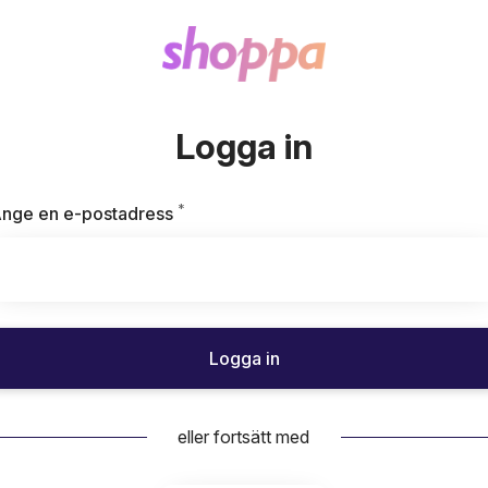
Logga in
*
Obligatoriskt
nge en e-postadress
Logga in
eller fortsätt med