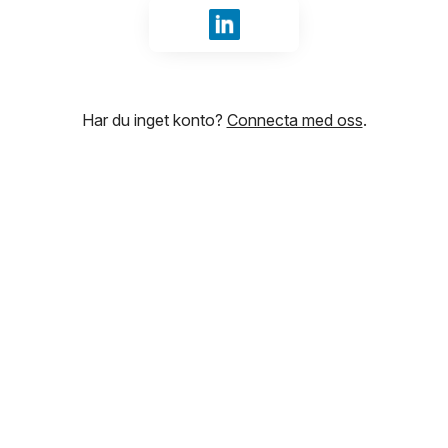
Logga in med LinkedIn
Har du inget konto?
Connecta med oss
.