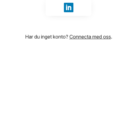
Logga in med LinkedIn
Har du inget konto?
Connecta med oss
.