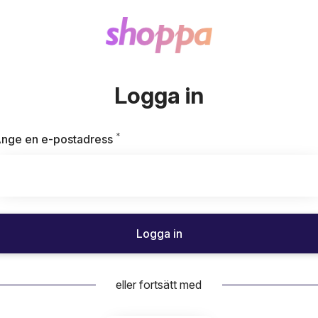
Logga in
*
Obligatoriskt
nge en e-postadress
Logga in
eller fortsätt med