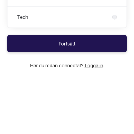
Tech
Fortsätt
Har du redan connectat?
Logga in
.