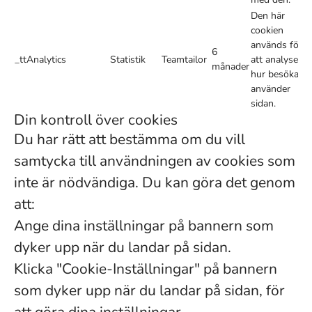
Den här
cookien
används för
6
_ttAnalytics
Statistik
Teamtailor
att analysera
månader
hur besökare
använder
sidan.
Din kontroll över cookies
Du har rätt att bestämma om du vill
samtycka till användningen av cookies som
inte är nödvändiga. Du kan göra det genom
att:
Ange dina inställningar på bannern som
dyker upp när du landar på sidan.
Klicka "Cookie-Inställningar" på bannern
som dyker upp när du landar på sidan, för