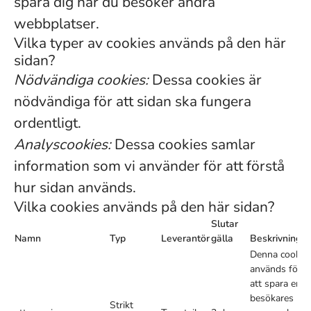
spåra dig när du besöker andra
webbplatser.
Vilka typer av cookies används på den här
sidan?
Nödvändiga cookies:
Dessa cookies är
nödvändiga för att sidan ska fungera
ordentligt.
Analyscookies:
Dessa cookies samlar
information som vi använder för att förstå
hur sidan används.
Vilka cookies används på den här sidan?
Slutar
Namn
Typ
Leverantör
gälla
Beskrivning
Denna cookie
används för
att spara en
besökares
Strikt