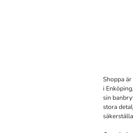
Shoppa är 
i Enköping
sin banbry
stora deta
säkerställa