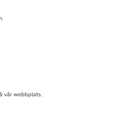
n.
på vår webbplats.