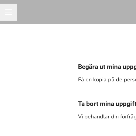
KARRIÄRMENY
Begära ut mina uppg
Få en kopia på de pers
Ta bort mina uppgif
Vi behandlar din förfrå