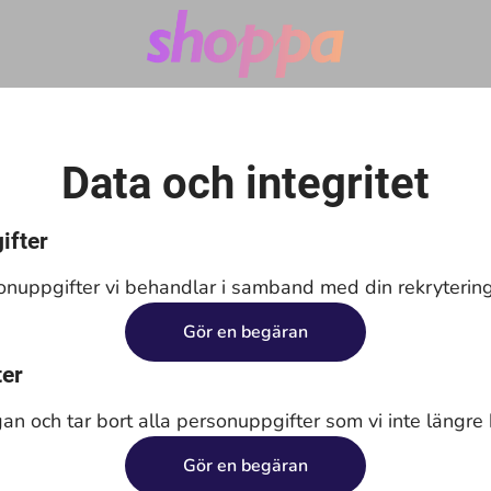
Data och integritet
ifter
onuppgifter vi behandlar i samband med din rekrytering
Gör en begäran
ter
gan och tar bort alla personuppgifter som vi inte längre 
Gör en begäran