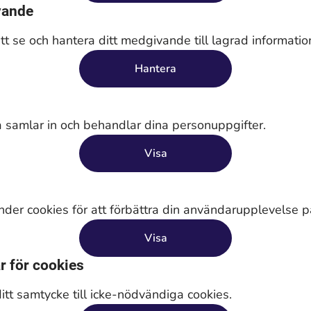
vande
tt se och hantera ditt medgivande till lagrad informatio
Hantera
samlar in och behandlar dina personuppgifter.
Visa
der cookies för att förbättra din användarupplevelse 
Visa
r för cookies
ditt samtycke till icke-nödvändiga cookies.