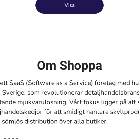
Visa
Om Shoppa
ett SaaS (Software as a Service) företag med h
, Sverige, som revolutionerar detaljhandelsbra
tande mjukvarulösning. Vårt fokus ligger på att 
ljhandelskedjor för att smidigt hantera skyltpro
 sömlös distribution över alla butiker.