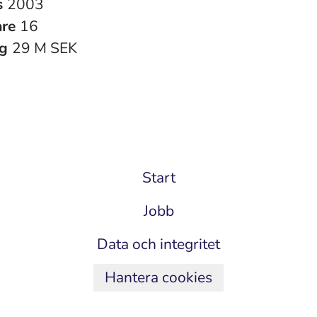
s
2003
are
16
ng
29 M SEK
Start
Jobb
Data och integritet
Hantera cookies